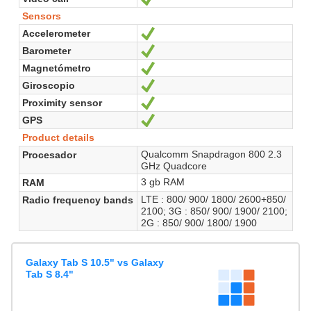
Sensors
Accelerometer
Sí
Barometer
Sí
Magnetómetro
Sí
Giroscopio
Sí
Proximity sensor
Sí
GPS
Sí
Product details
Qualcomm Snapdragon 800 2.3
Procesador
GHz Quadcore
3 gb RAM
RAM
LTE : 800/ 900/ 1800/ 2600+850/
Radio frequency bands
2100; 3G : 850/ 900/ 1900/ 2100;
2G : 850/ 900/ 1800/ 1900
Galaxy Tab S 10.5" vs Galaxy
Tab S 8.4"