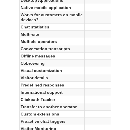
Desktop Applications
Native mobile application
Works for customers on mobile
devices?
Chat statistics
Multi-site
Multiple operators
Conversation transcripts
Offline messages
Cobrowsing
Visual customization
Visitor details
Predefined responses
International support
Clickpath Tracker
Transfer to another operator
Custom extensions
Proactive chat triggers
Visitor Monitoring