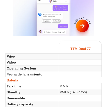
ITTM Dual 77
Price
Vídeo
Operating System
Fecha de lanzamiento
Batería
3.5 h
Talk time
350 h (14.6 days)
Standby
Removable
Battery capacity