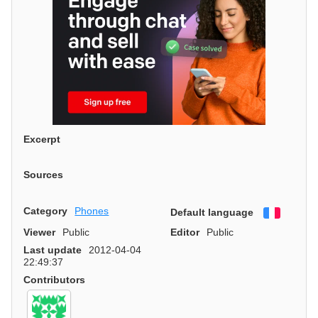
Excerpt
Sources
Category
Phones
Default language
Françai
Viewer
Public
Editor
Public
Last update
2012-04-04
22:49:37
Contributors