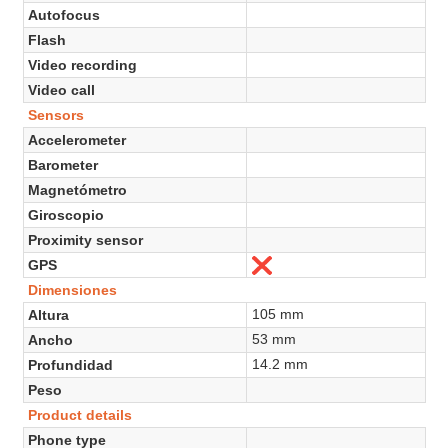
Autofocus
Flash
Video recording
Video call
Sensors
Accelerometer
Barometer
Magnetómetro
Giroscopio
Proximity sensor
GPS
No
Dimensiones
105 mm
Altura
53 mm
Ancho
14.2 mm
Profundidad
Peso
Product details
Phone type