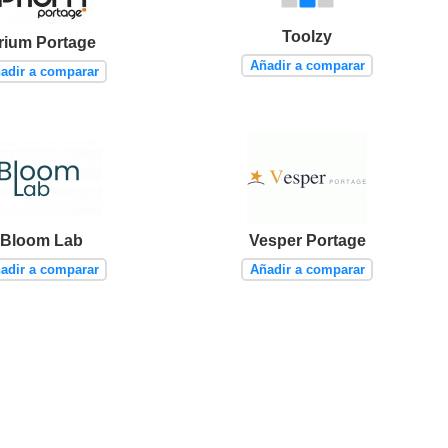
Toolzy
rium Portage
Añadir a comparar
adir a comparar
Bloom Lab
Vesper Portage
adir a comparar
Añadir a comparar