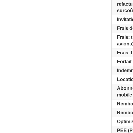
refactu
surcoû
Invitat
Frais d
Frais: t
avions
Frais: 
Forfai
Indemn
Locatio
Abonnem
mobile
Rembou
Rembou
Optimis
PEE (P