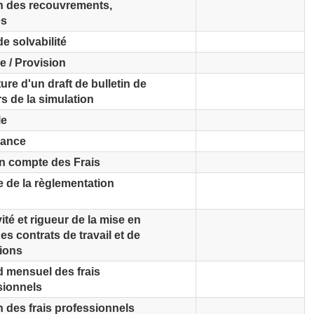
n des recouvrements,
és
e solvabilité
e / Provision
ure d'un draft de bulletin de
rs de la simulation
le
yance
en compte des Frais
e de la règlementation
ité et rigueur de la mise en
es contrats de travail et de
tions
d mensuel des frais
sionnels
 des frais professionnels