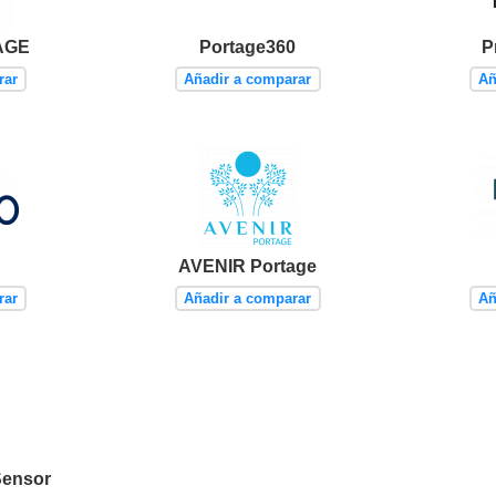
AGE
Portage360
P
rar
Añadir a comparar
Añ
AVENIR Portage
rar
Añadir a comparar
Añ
Sensor