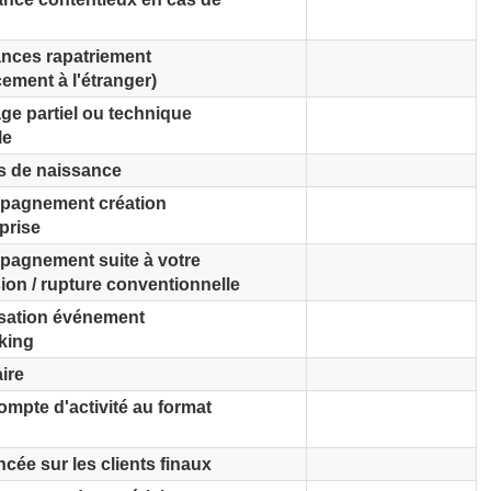
nces rapatriement
ement à l'étranger)
e partiel ou technique
le
 de naissance
agnement création
prise
agnement suite à votre
ion / rupture conventionnelle
sation événement
king
ire
ompte d'activité au format
cée sur les clients finaux