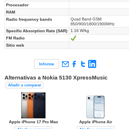
Procesador
RAM
Quad Band GSM
Radio frequency bands
850/900/1800/1900MHz
1.16 W/kg
Specific Absorption Rate (SAR)
FM Radio
Sí
Sitio web
Informe
Alternativas a Nokia 5130 XpressMusic
Añadir a comparar
Apple iPhone 17 Pro Max
Apple iPhone Air