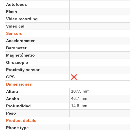
Autofocus
Flash
Video recording
Video call
Sensors
Accelerometer
Barometer
Magnetómetro
Giroscopio
Proximity sensor
GPS
No
Dimensiones
107.5 mm
Altura
46.7 mm
Ancho
14.8 mm
Profundidad
Peso
Product details
Phone type