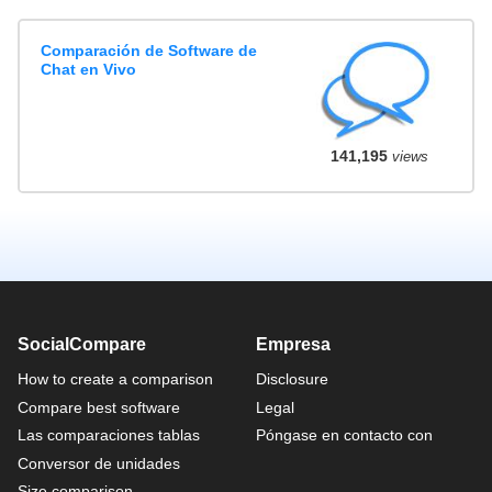
Comparación de Software de
Chat en Vivo
141,195
views
SocialCompare
Empresa
How to create a comparison
Disclosure
Compare best software
Legal
Las comparaciones tablas
Póngase en contacto con
Conversor de unidades
Size comparison