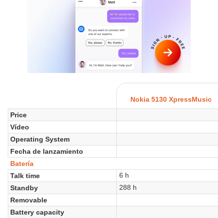
Nokia 5130 XpressMusic
Price
Vídeo
Operating System
Fecha de lanzamiento
Batería
6 h
Talk time
288 h
Standby
Removable
Battery capacity