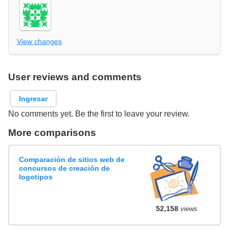
View changes
User reviews and comments
Ingresar
No comments yet. Be the first to leave your review.
More comparisons
Comparación de sitios web de
concursos de creación de
logotipos
52,158
views