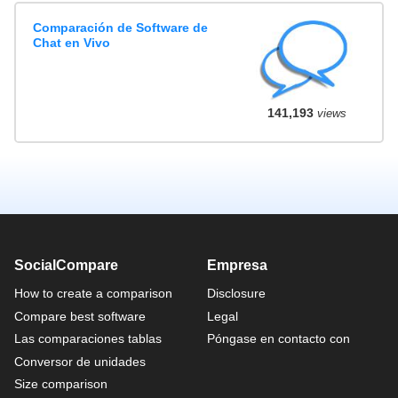
Comparación de Software de
Chat en Vivo
141,193
views
SocialCompare
Empresa
How to create a comparison
Disclosure
Compare best software
Legal
Las comparaciones tablas
Póngase en contacto con
Conversor de unidades
Size comparison