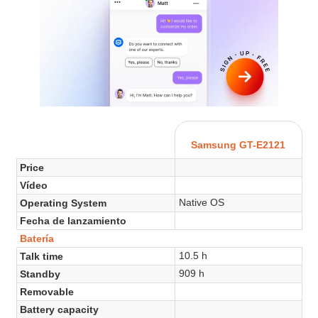
Samsung GT-E2121
Price
Vídeo
Native OS
Operating System
Fecha de lanzamiento
Batería
10.5 h
Talk time
909 h
Standby
Removable
Battery capacity