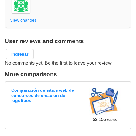
View changes
User reviews and comments
Ingresar
No comments yet. Be the first to leave your review.
More comparisons
Comparación de sitios web de
concursos de creación de
logotipos
52,155
views