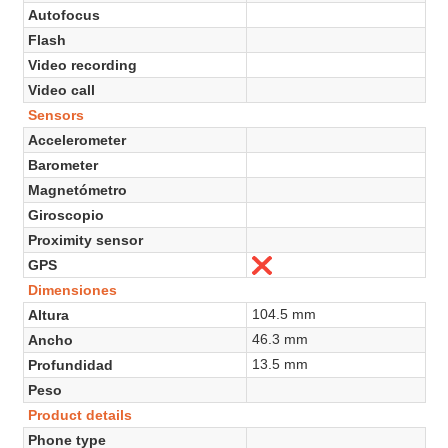
Autofocus
Flash
Video recording
Video call
Sensors
Accelerometer
Barometer
Magnetómetro
Giroscopio
Proximity sensor
GPS
No
Dimensiones
104.5 mm
Altura
46.3 mm
Ancho
13.5 mm
Profundidad
Peso
Product details
Phone type