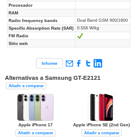
Procesador
RAM
Dual Band GSM 900/1800
Radio frequency bands
0.556 W/kg
Specific Absorption Rate (SAR)
FM Radio
Sí
Sitio web
Informe
Alternativas a Samsung GT-E2121
Añadir a comparar
Apple iPhone 17
Apple iPhone SE (2nd Gen)
Añadir a comparar
Añadir a comparar