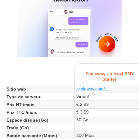
Scaleway - Virtual SSD
Starter
scaleway.com/...
Sitio web
Virtuel
Type de serveur
€ 2.99
Prix HT /mois
€ 3.59
Prix TTC /mois
50 Go
Espace disque (Go)
Trafic (Go)
200 Mb/s
Bande passante (Mbps)