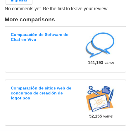
No comments yet. Be the first to leave your review.
More comparisons
Comparación de Software de
Chat en Vivo
141,193
views
Comparación de sitios web de
concursos de creación de
logotipos
52,155
views