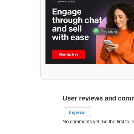
User reviews and com
Ingresar
No comments yet. Be the first to l