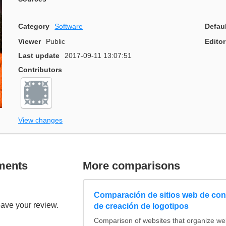
Category
Software
Defau
Viewer
Public
Editor
Last update
2017-09-11 13:07:51
Contributors
View changes
ments
More comparisons
Comparación de sitios web de co
eave your review.
de creación de logotipos
Comparison of websites that organize w