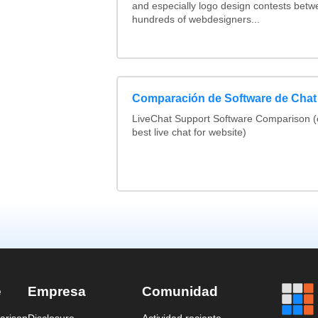
and especially logo design contests betw
hundreds of webdesigners...
Comparación de Software de Chat
LiveChat Support Software Comparison 
best live chat for website)
e
Empresa
Comunidad
arison
Disclosure
Actividad reciente