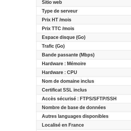
Sitio web
Type de serveur
Prix HT /mois
Prix TTC /mois
Espace disque (Go)
Trafic (Go)
Bande passante (Mbps)
Hardware : Mémoire
Hardware : CPU
Nom de domaine inclus
Certificat SSL inclus
Accès sécurisé : FTPS/SFTP/SSH
Nombre de base de données
Autres languages disponibles
Localisé en France