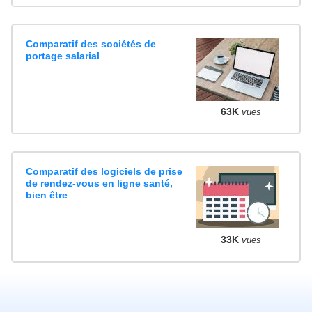
Comparatif des sociétés de
portage salarial
63K
vues
Comparatif des logiciels de prise
de rendez-vous en ligne santé,
bien être
33K
vues