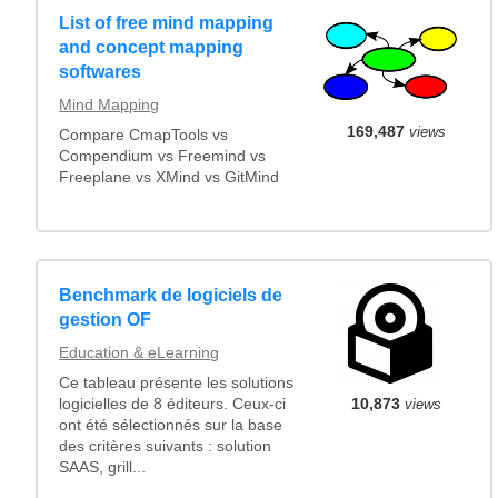
List of free mind mapping
and concept mapping
softwares
Mind Mapping
169,487
views
Compare CmapTools vs
Compendium vs Freemind vs
Freeplane vs XMind vs GitMind
Benchmark de logiciels de
gestion OF
Education & eLearning
Ce tableau présente les solutions
logicielles de 8 éditeurs. Ceux-ci
10,873
views
ont été sélectionnés sur la base
des critères suivants : solution
SAAS, grill...