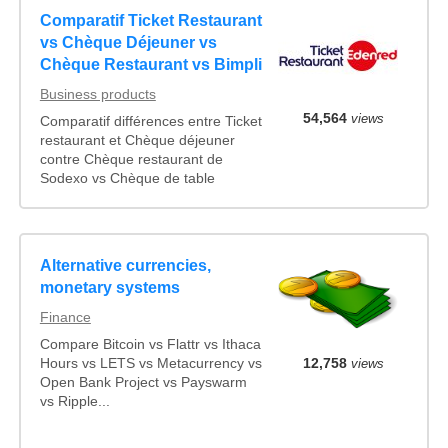
Comparatif Ticket Restaurant
vs Chèque Déjeuner vs
Chèque Restaurant vs Bimpli
Business products
54,564
views
Comparatif différences entre Ticket
restaurant et Chèque déjeuner
contre Chèque restaurant de
Sodexo vs Chèque de table
Alternative currencies,
monetary systems
Finance
Compare Bitcoin vs Flattr vs Ithaca
12,758
views
Hours vs LETS vs Metacurrency vs
Open Bank Project vs Payswarm
vs Ripple...