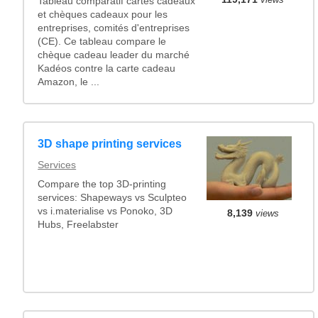
Tableau comparatif cartes cadeaux
et chèques cadeaux pour les
entreprises, comités d'entreprises
(CE). Ce tableau compare le
chèque cadeau leader du marché
Kadéos contre la carte cadeau
Amazon, le ...
3D shape printing services
Services
Compare the top 3D-printing
services: Shapeways vs Sculpteo
vs i.materialise vs Ponoko, 3D
8,139
views
Hubs, Freelabster