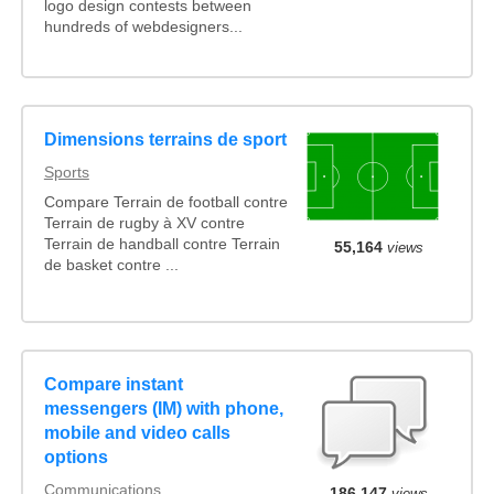
logo design contests between
hundreds of webdesigners...
Dimensions terrains de sport
Sports
Compare Terrain de football contre
Terrain de rugby à XV contre
Terrain de handball contre Terrain
55,164
views
de basket contre ...
Compare instant
messengers (IM) with phone,
mobile and video calls
options
Communications
186,147
views