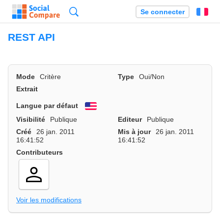
Recherche
Se connecter
Fr
REST API
Mode
Critère
Type
Oui/Non
Extrait
Langue par défaut
English
Visibilité
Publique
Editeur
Publique
Créé
26 jan. 2011
Mis à jour
26 jan. 2011
16:41:52
16:41:52
Contributeurs
Voir les modifications