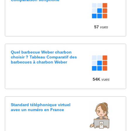
57
vues
Quel barbecue Weber charbon
choisir ? Tableau Comparatif des
barbecues à charbon Weber
54K
vues
Standard téléphonique virtuel
avec un numéro en France