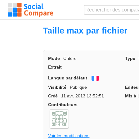
Taille max par fichier
Mode
Critère
Type
Extrait
Langue par défaut
Français
Visibilité
Publique
Editeu
Créé
11 avr. 2013 13:52:51
Mis à 
Contributeurs
Voir les modifications