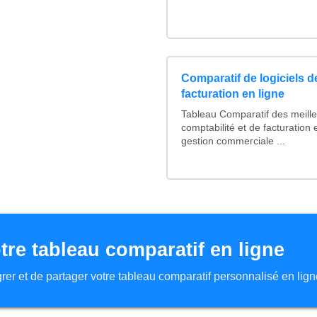
Comparatif de logiciels d
facturation en ligne
Tableau Comparatif des meilleu
comptabilité et de facturation 
gestion commerciale ...
tre tableau comparatif en ligne
tégrer et de partager votre tableau comparatif personnalisé en lign