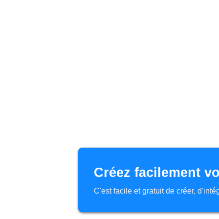
Créez facilement vo
C'est facile et gratuit de créer, d'in