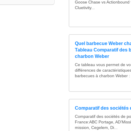
Goose Chase vs Actionbound v
Cluetivity...
Quel barbecue Weber cha
Tableau Comparatif des 
charbon Weber
Ce tableau vous permet de voi
différences de caractéristique
barbecues à charbon Weber : 
Comparatif des sociétés d
Comparatif des sociétés de po
France:ABC Portage, AD’Miss
mission, Cegelem, Di...