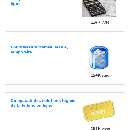
ligne
114K
vues
Fournisseurs d'email jetable,
temporaire
124K
vues
Comparatif des solutions logiciel
de billetterie en ligne
191K
vues