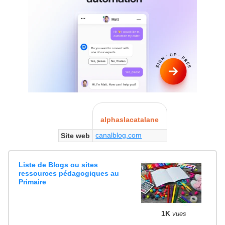
alphaslacatalane
canalblog.com
Site web
Liste de Blogs ou sites
ressources pédagogiques au
Primaire
1K
vues