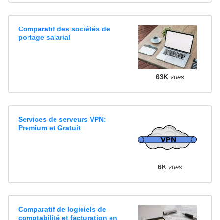
Comparatif des sociétés de
portage salarial
63K
vues
Services de serveurs VPN:
Premium et Gratuit
6K
vues
Comparatif de logiciels de
comptabilité et facturation en