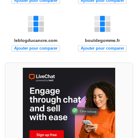
Ajouter pour comparer
Ajouter pour comparer
leblogducancre.com
boutdegomme.fr
Ajouter pour comparer
Ajouter pour comparer