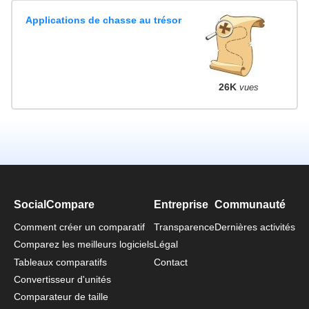
Applications de chasse au trésor
26K
vues
SocialCompare
Entreprise
Communauté
Comment créer un comparatif
Transparence
Dernières activités
Comparez les meilleurs logiciels
Légal
Tableaux comparatifs
Contact
Convertisseur d'unités
Comparateur de taille