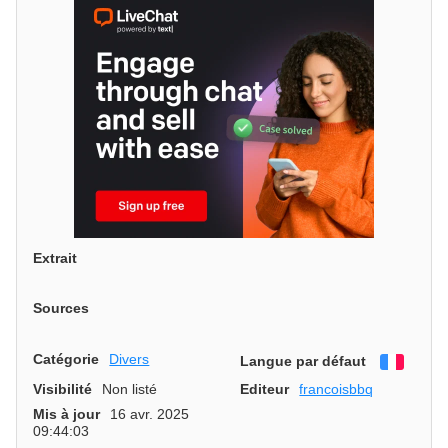
Extrait
Sources
Catégorie
Divers
Langue par défaut
França
Visibilité
Non listé
Editeur
francoisbbq
Mis à jour
16 avr. 2025
09:44:03