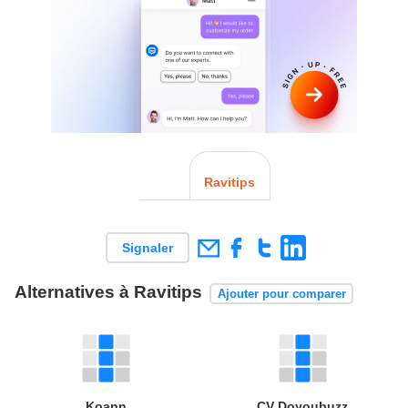
Ravitips
Signaler
Alternatives à Ravitips
Ajouter pour comparer
Koann
CV Doyoubuzz