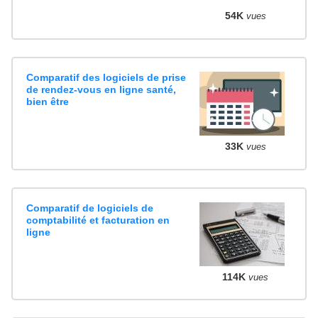
54K
vues
Comparatif des logiciels de prise
de rendez-vous en ligne santé,
bien être
33K
vues
Comparatif de logiciels de
comptabilité et facturation en
ligne
114K
vues