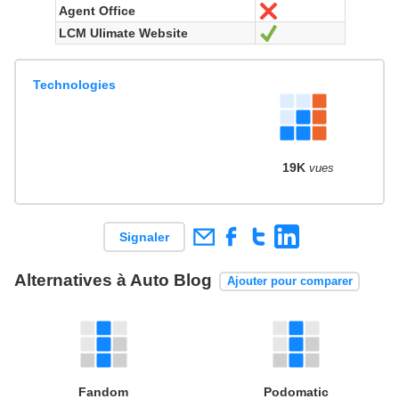
Agent Office
Non
LCM Ulimate Website
Oui
Technologies
19K
vues
Signaler
Alternatives à Auto Blog
Ajouter pour comparer
Fandom
Podomatic