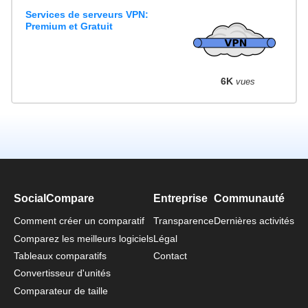
Services de serveurs VPN:
Premium et Gratuit
6K
vues
SocialCompare
Entreprise
Communauté
Comment créer un comparatif
Transparence
Dernières activités
Comparez les meilleurs logiciels
Légal
Tableaux comparatifs
Contact
Convertisseur d'unités
Comparateur de taille