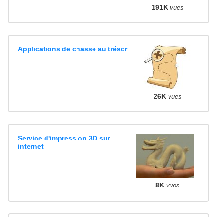
191K
vues
Applications de chasse au trésor
26K
vues
Service d'impression 3D sur
internet
8K
vues