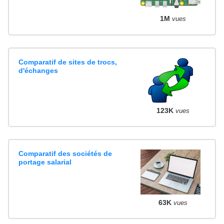
1M
vues
Comparatif de sites de trocs,
d'échanges
123K
vues
Comparatif des sociétés de
portage salarial
63K
vues