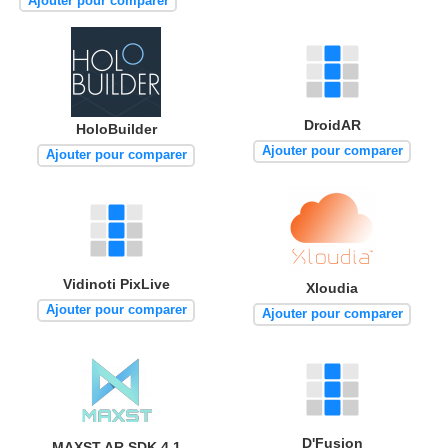
Ajouter pour comparer
DroidAR
HoloBuilder
Ajouter pour comparer
Ajouter pour comparer
Vidinoti PixLive
Xloudia
Ajouter pour comparer
Ajouter pour comparer
D'Fusion
MAXST AR SDK 4.1