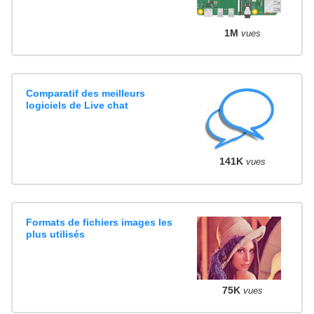
1M
vues
Comparatif des meilleurs
logiciels de Live chat
141K
vues
Formats de fichiers images les
plus utilisés
75K
vues