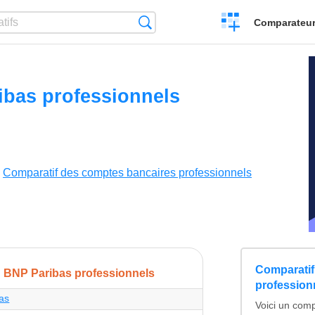
Créer
Recherche
Comparateur 
un
comparatif
ibas professionnels
me
Comparatif des comptes bancaires professionnels
Comparatif
BNP Paribas professionnels
profession
as
Voici un comp