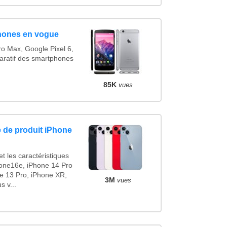
hones en vogue
o Max, Google Pixel 6,
ratif des smartphones
85K
vues
 de produit iPhone
t les caractéristiques
one16e, iPhone 14 Pro
e 13 Pro, iPhone XR,
3M
vues
 v...