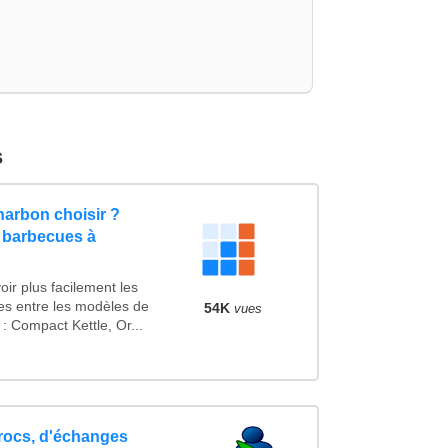
s
arbon choisir ?
 barbecues à
ir plus facilement les
ues entre les modèles de
54K
vues
 Compact Kettle, Or...
trocs, d'échanges