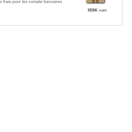
x frais pour les compte bancaires
.
355K
vues