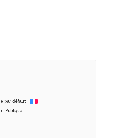
e par défaut
Français
r
Publique