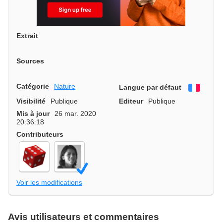
Extrait
Sources
Catégorie
Nature
Langue par défaut
França
Visibilité
Publique
Editeur
Publique
Mis à jour
26 mar. 2020
20:36:18
Contributeurs
Voir les modifications
Avis utilisateurs et commentaires