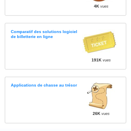
4K
vues
Comparatif des solutions logiciel
de billetterie en ligne
191K
vues
Applications de chasse au trésor
26K
vues