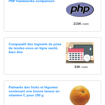
PHP frameworks comparison
215K
vues
Comparatif des logiciels de prise
de rendez-vous en ligne santé,
bien être
33K
vues
Palmarès des fruits et légumes
contenant une bonne teneur en
vitamine C pour 100 g