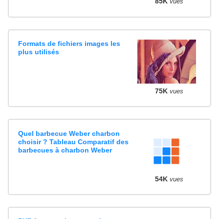
85K
vues
Formats de fichiers images les
plus utilisés
75K
vues
Quel barbecue Weber charbon
choisir ? Tableau Comparatif des
barbecues à charbon Weber
54K
vues