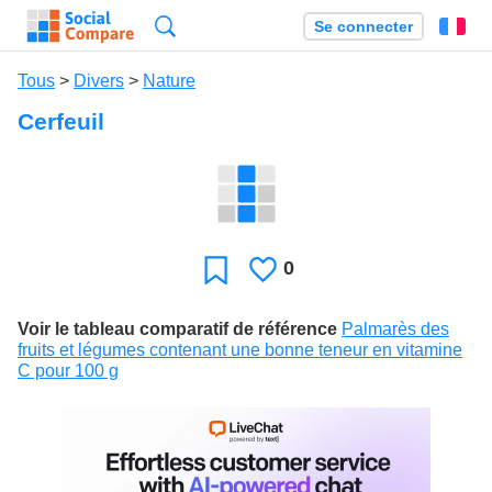
Recherche
Se connecter
Fr
Tous
>
Divers
>
Nature
Cerfeuil
0
J'aime
Favori
Voir le tableau comparatif de référence
Palmarès des
fruits et légumes contenant une bonne teneur en vitamine
C pour 100 g