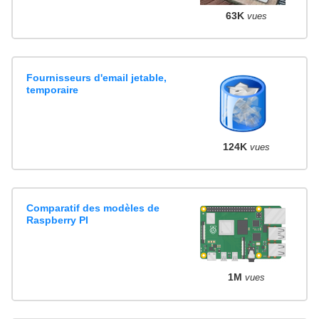
63K
vues
Fournisseurs d'email jetable,
temporaire
124K
vues
Comparatif des modèles de
Raspberry PI
1M
vues