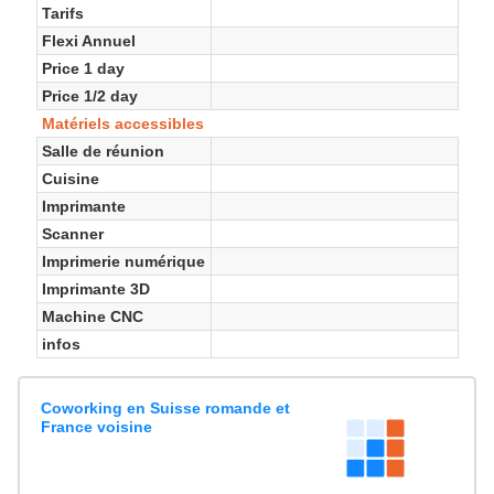
Tarifs
Flexi Annuel
Price 1 day
Price 1/2 day
Matériels accessibles
Salle de réunion
Cuisine
Imprimante
Scanner
Imprimerie numérique
Imprimante 3D
Machine CNC
infos
Coworking en Suisse romande et
France voisine