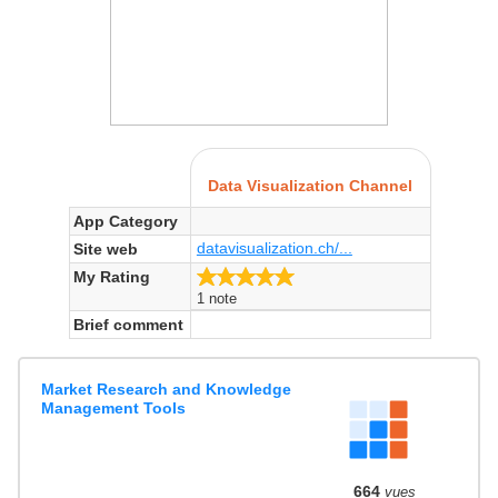
Data Visualization Channel
App Category
datavisualization.ch/...
Site web
5.0/5
My Rating
1 note
Brief comment
Market Research and Knowledge
Management Tools
664
vues