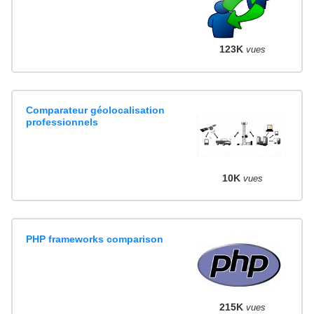
123K
vues
Comparateur géolocalisation
professionnels
10K
vues
PHP frameworks comparison
215K
vues