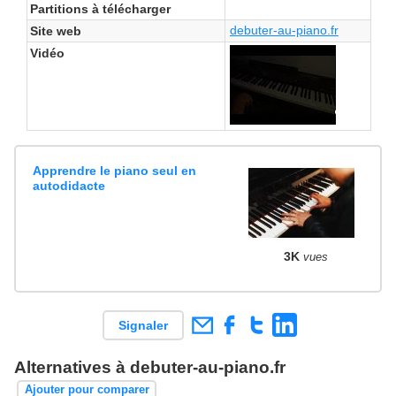
Partitions à télécharger
debuter-au-piano.fr
Site web
Vidéo
Apprendre le piano seul en
autodidacte
3K
vues
Signaler
Alternatives à debuter-au-piano.fr
Ajouter pour comparer