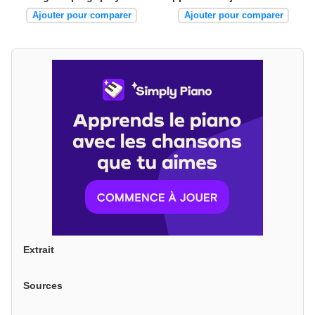
Ajouter pour comparer
Ajouter pour comparer
Extrait
Sources