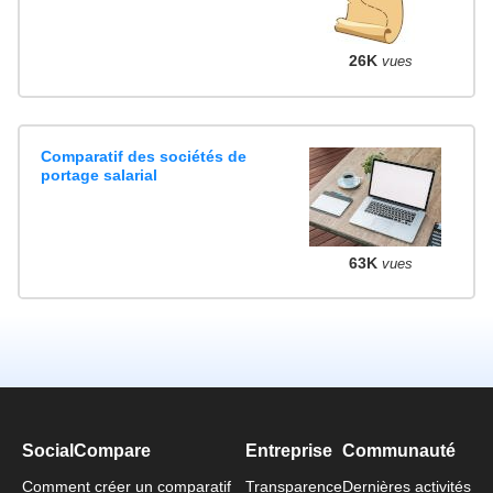
26K
vues
Comparatif des sociétés de
portage salarial
63K
vues
SocialCompare
Entreprise
Communauté
Comment créer un comparatif
Transparence
Dernières activités