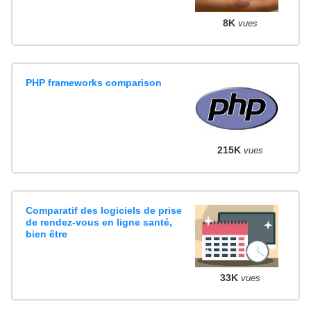
8K
vues
PHP frameworks comparison
215K
vues
Comparatif des logiciels de prise
de rendez-vous en ligne santé,
bien être
33K
vues