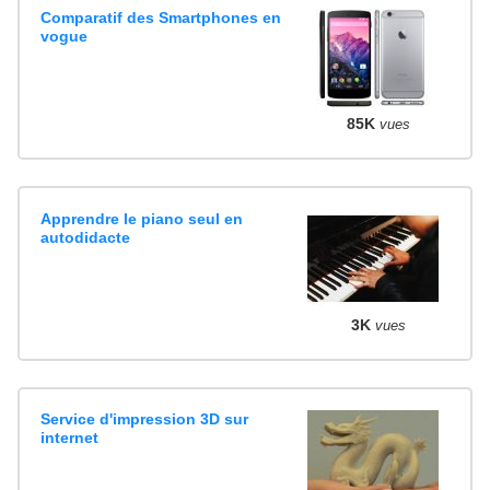
Comparatif des Smartphones en
vogue
85K
vues
Apprendre le piano seul en
autodidacte
3K
vues
Service d'impression 3D sur
internet