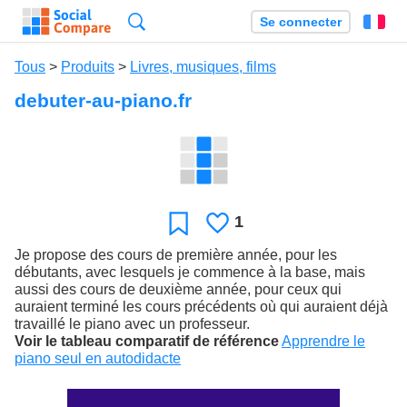
Recherche
Se connecter
Fr
Tous
>
Produits
>
Livres, musiques, films
debuter-au-piano.fr
1
J'aime
Favori
Je propose des cours de première année, pour les
débutants, avec lesquels je commence à la base, mais
aussi des cours de deuxième année, pour ceux qui
auraient terminé les cours précédents où qui auraient déjà
travaillé le piano avec un professeur.
Voir le tableau comparatif de référence
Apprendre le
piano seul en autodidacte