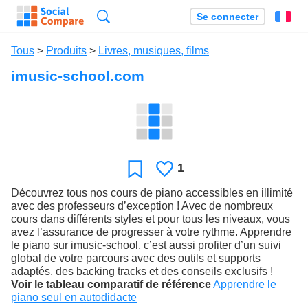
Recherche
Se connecter
Fr
Tous
>
Produits
>
Livres, musiques, films
imusic-school.com
1
J'aime
Favori
Découvrez tous nos cours de piano accessibles en illimité
avec des professeurs d’exception ! Avec de nombreux
cours dans différents styles et pour tous les niveaux, vous
avez l’assurance de progresser à votre rythme. Apprendre
le piano sur imusic-school, c’est aussi profiter d’un suivi
global de votre parcours avec des outils et supports
adaptés, des backing tracks et des conseils exclusifs !
Voir le tableau comparatif de référence
Apprendre le
piano seul en autodidacte