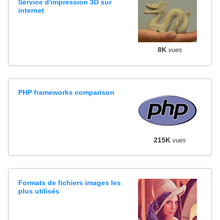
Service d'impression 3D sur
internet
8K
vues
PHP frameworks comparison
215K
vues
Formats de fichiers images les
plus utilisés