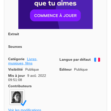
Extrait
Sources
Catégorie
Livres,
Langue par défaut
França
musiques, films
Visibilité
Publique
Editeur
Publique
Mis à jour
9 aoû. 2022
09:51:08
Contributeurs
Voir les modifications