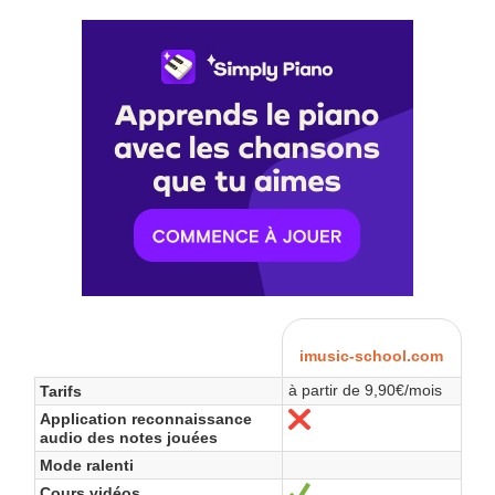
imusic-school.com
à partir de 9,90€/mois
Tarifs
Application reconnaissance
Non
audio des notes jouées
Mode ralenti
Cours vidéos
Oui