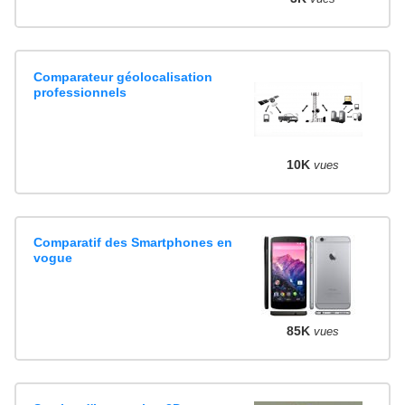
Comparateur géolocalisation
professionnels
10K
vues
Comparatif des Smartphones en
vogue
85K
vues