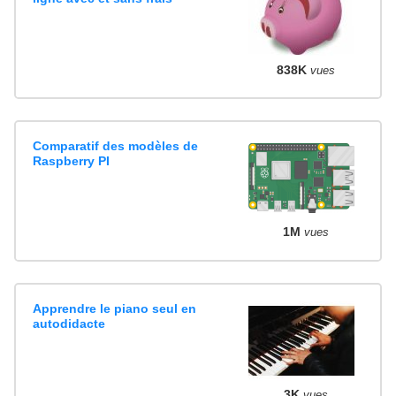
838K
vues
Comparatif des modèles de
Raspberry PI
1M
vues
Apprendre le piano seul en
autodidacte
3K
vues