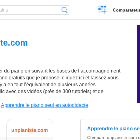
Créer
Recherche
Comparateur 
un
comparatif
ste.com
me
er du piano en suivant les bases de l’accompagnement.
o gratuits que je propose, cliquez ici et laissez-vous
l y a en tout l’équivalent de plusieurs années
ic avec des vidéos (près de 300 tutoriels) et de
Apprendre le piano seul en autodidacte
Apprendre le piano se
unpianiste.com
Compare unpianiste.com c