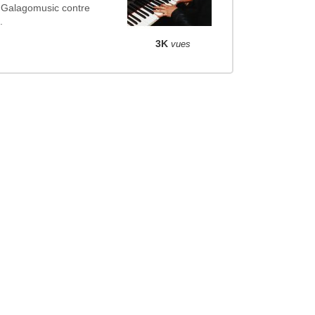
 Galagomusic contre
.
3K
vues