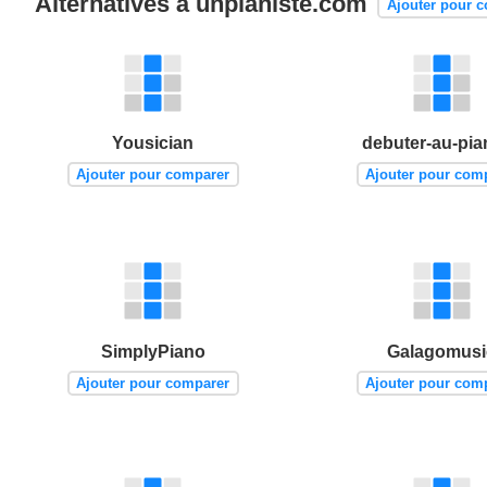
Alternatives à unpianiste.com
Ajouter pour 
Yousician
debuter-au-pia
Ajouter pour comparer
Ajouter pour com
SimplyPiano
Galagomusi
Ajouter pour comparer
Ajouter pour com