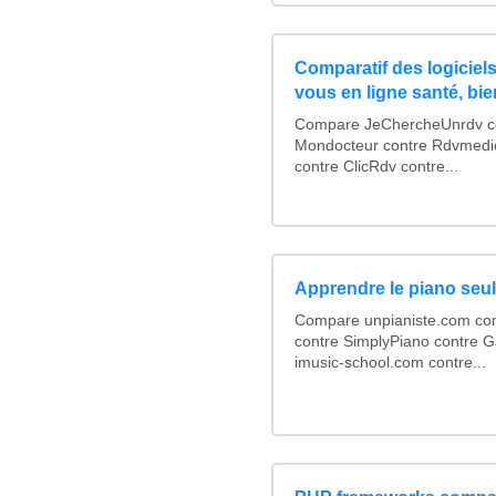
Comparatif des logiciels
vous en ligne santé, bie
Compare JeChercheUnrdv con
Mondocteur contre Rdvmedi
contre ClicRdv contre...
Apprendre le piano seul
Compare unpianiste.com con
contre SimplyPiano contre 
imusic-school.com contre...