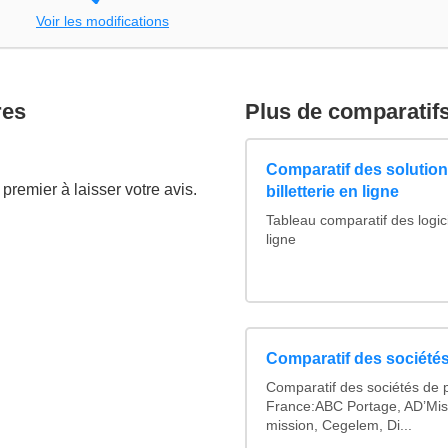
Voir les modifications
res
Plus de comparatif
Comparatif des solutions
premier à laisser votre avis.
billetterie en ligne
Tableau comparatif des logicie
ligne
Comparatif des sociétés
Comparatif des sociétés de p
France:ABC Portage, AD’Mis
mission, Cegelem, Di...