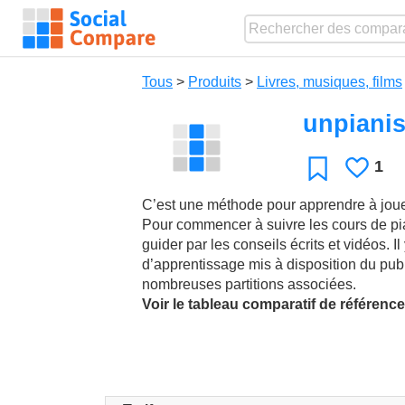
Tous
>
Produits
>
Livres, musiques, films
unpiani
1
J'ai
Favori
C’est une méthode pour apprendre à jou
Pour commencer à suivre les cours de pian
guider par les conseils écrits et vidéos. I
d’apprentissage mis à disposition du publ
nombreuses partitions associées.
Voir le tableau comparatif de référence