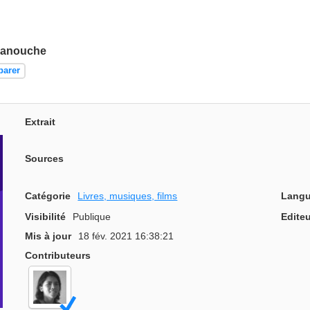
 manouche
parer
Extrait
Sources
Catégorie
Livres, musiques, films
Langu
Visibilité
Publique
Editeu
Mis à jour
18 fév. 2021 16:38:21
Contributeurs