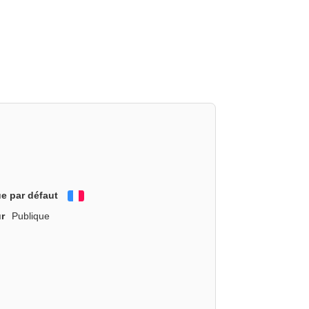
e par défaut
Français
r
Publique