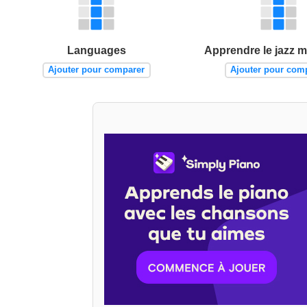
Languages
Apprendre le jazz
Ajouter pour comparer
Ajouter pour com