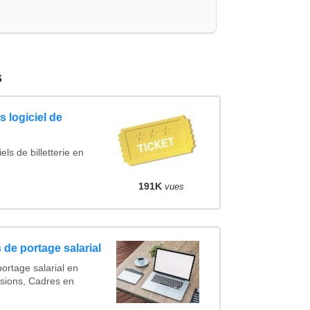
s
 logiciel de
ls de billetterie en
191K
vues
 de portage salarial
ortage salarial en
sions, Cadres en