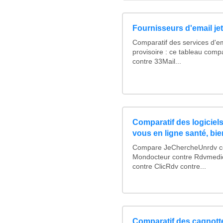
Fournisseurs d'email je
Comparatif des services d'em
provisoire : ce tableau comp
contre 33Mail...
Comparatif des logiciels
vous en ligne santé, bie
Compare JeChercheUnrdv con
Mondocteur contre Rdvmedi
contre ClicRdv contre...
Comparatif des cagnotte