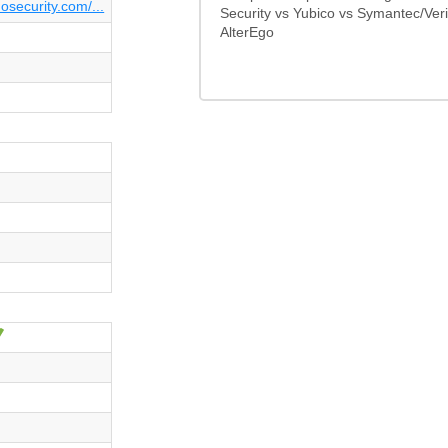
osecurity.com/...
Security vs Yubico vs Symantec/Veri
AlterEgo
Oui