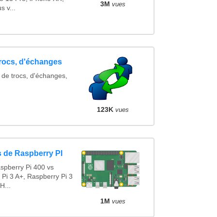
3M
vues
 v...
trocs, d'échanges
 de trocs, d'échanges,
123K
vues
 de Raspberry PI
spberry Pi 400 vs
 Pi 3 A+, Raspberry Pi 3
H...
1M
vues