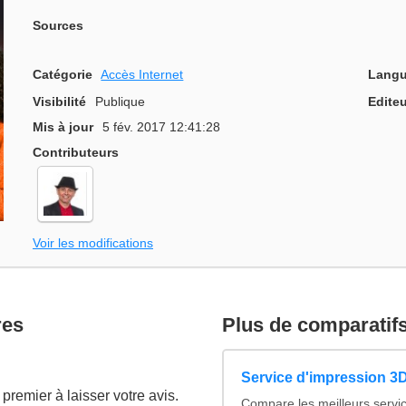
Sources
Catégorie
Accès Internet
Langu
Visibilité
Publique
Editeu
Mis à jour
5 fév. 2017 12:41:28
Contributeurs
Voir les modifications
res
Plus de comparatif
Service d'impression 3D
premier à laisser votre avis.
Compare les meilleurs servi