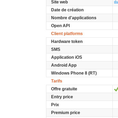
du
Site web
Date de création
Nombre d'applications
Open API
Client platforms
Hardware token
SMS
Application iOS
Android App
Windows Phone 8 (RT)
Tarifs
Offre gratuite
Entry price
Prix
Premium price