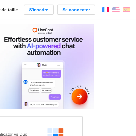
de taille
S'inscrire
Se connecter
Français
Englis
Es
ticator vs Duo