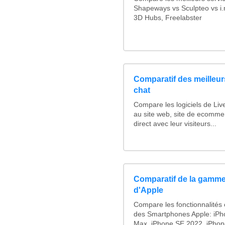
Shapeways vs Sculpteo vs i.
3D Hubs, Freelabster
Comparatif des meilleurs
chat
Compare les logiciels de Liv
au site web, site de ecomme
direct avec leur visiteurs...
Comparatif de la gamme
d'Apple
Compare les fonctionnalités e
des Smartphones Apple: iPh
Max, iPhone SE 2022, iPhon