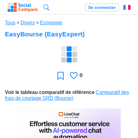
Recherche
Se connecter
Fr
Tous
>
Divers
>
Economie
EasyBourse (EasyExpert)
0
J'aime
Favori
Voir le tableau comparatif de référence
Comparatif des
frais de courtage SRD (Bourse)