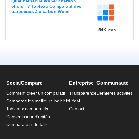
Quel barbecue Weber charbon
choisir ? Tableau Comparatif des
barbecues à charbon Weber
54K
vues
SocialCompare
Entreprise
Communauté
Comment créer un comparatif
Transparence
Dernières activités
Comparez les meilleurs logiciels
Légal
Tableaux comparatifs
Contact
Convertisseur d'unités
Comparateur de taille