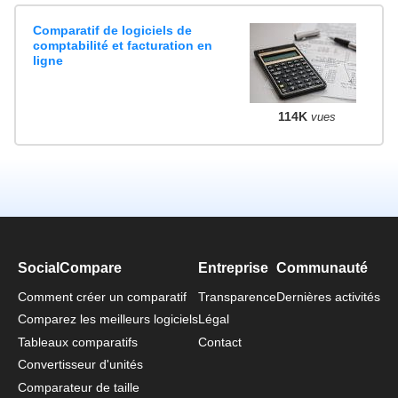
Comparatif de logiciels de
comptabilité et facturation en
ligne
114K
vues
SocialCompare
Entreprise
Communauté
Comment créer un comparatif
Transparence
Dernières activités
Comparez les meilleurs logiciels
Légal
Tableaux comparatifs
Contact
Convertisseur d'unités
Comparateur de taille