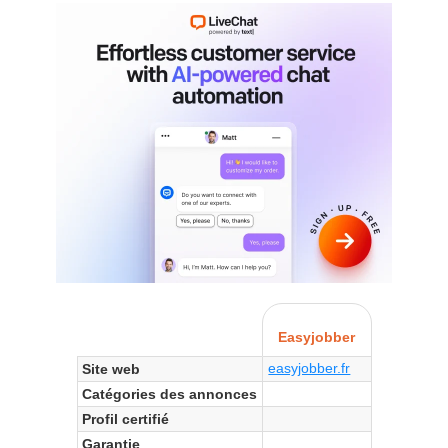
Easyjobber
easyjobber.fr
Site web
Catégories des annonces
Profil certifié
Garantie