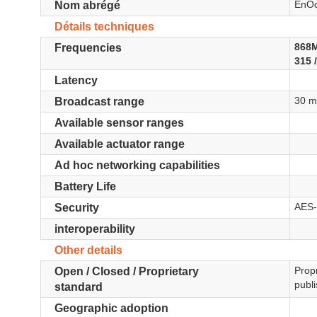
EnO
Nom abrégé
Détails techniques
868
Frequencies
315 
Latency
30 m
Broadcast range
Available sensor ranges
Available actuator range
Ad hoc networking capabilities
Battery Life
AES-
Security
interoperability
Other details
Propr
Open / Closed / Proprietary
publ
standard
Geographic adoption