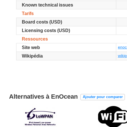
Known technical issues
Tarifs
Board costs (USD)
Licensing costs (USD)
Ressources
enoc
Site web
wikip
Wikipédia
Alternatives à EnOcean
Ajouter pour comparer