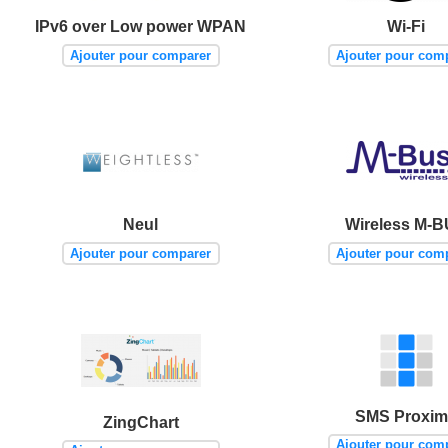
IPv6 over Low power WPAN
Wi-Fi
Ajouter pour comparer
Ajouter pour com
Neul
Wireless M-
Ajouter pour comparer
Ajouter pour com
SMS Proxi
ZingChart
Ajouter pour com