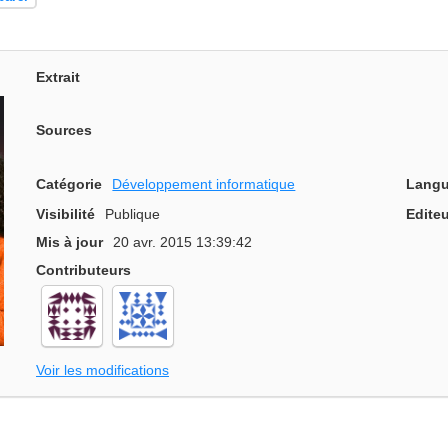
Extrait
Sources
Catégorie
Développement informatique
Langu
Visibilité
Publique
Editeu
Mis à jour
20 avr. 2015 13:39:42
Contributeurs
Voir les modifications