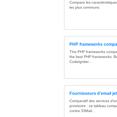
Compare les caractéristique
les plus communs.
PHP frameworks compa
This PHP frameworks compa
the best PHP frameworks: 
CodeIgniter...
Fournisseurs d'email je
Comparatif des services d'em
provisoire : ce tableau comp
contre 33Mail...