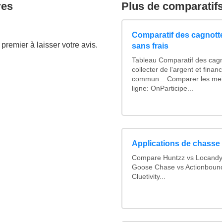
res
Plus de comparatif
Comparatif des cagnotte
premier à laisser votre avis.
sans frais
Tableau Comparatif des cagn
collecter de l'argent et fina
commun... Comparer les mei
ligne: OnParticipe...
Applications de chasse 
Compare Huntzz vs Locandy v
Goose Chase vs Actionbound 
Cluetivity...