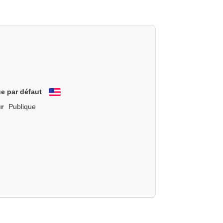
e par défaut
English
r
Publique