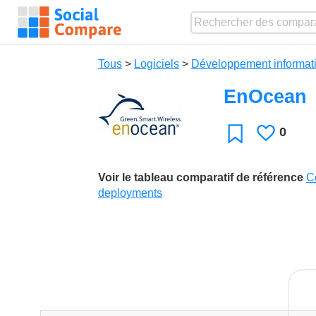
Tous
>
Logiciels
>
Développement informat
EnOcean
0
J'aime
Favori
Voir le tableau comparatif de référence
C
deployments