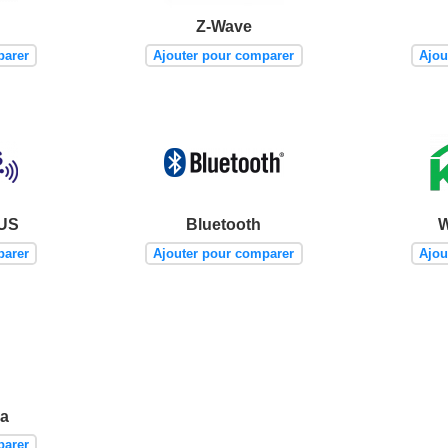
Z-Wave
parer
Ajouter pour comparer
Ajou
BUS
Bluetooth
W
parer
Ajouter pour comparer
Ajou
ma
parer