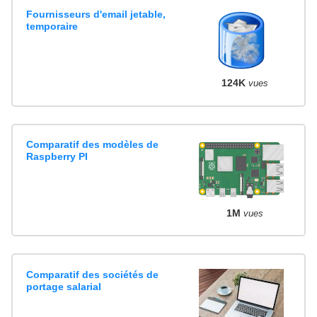
Fournisseurs d'email jetable,
temporaire
124K
vues
Comparatif des modèles de
Raspberry PI
1M
vues
Comparatif des sociétés de
portage salarial