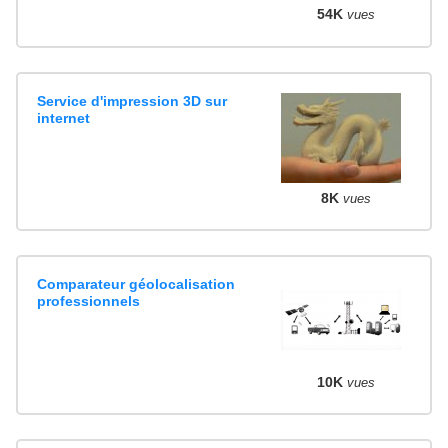
54K
vues
Service d'impression 3D sur
internet
8K
vues
Comparateur géolocalisation
professionnels
10K
vues