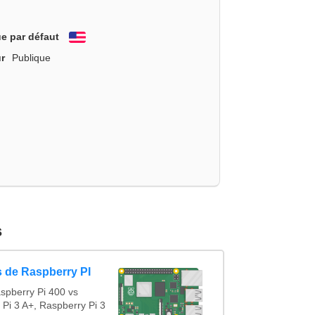
e par défaut
English
r
Publique
s
 de Raspberry PI
spberry Pi 400 vs
 Pi 3 A+, Raspberry Pi 3