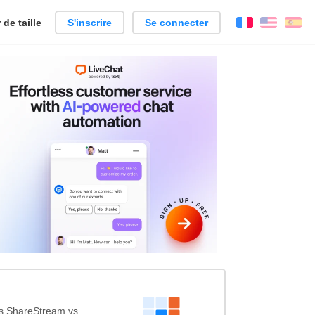
de taille
S'inscrire
Se connecter
Français
Englis
Es
s ShareStream vs