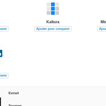
Kaltura
Mi
parer
Ajouter pour comparer
Ajou
parer
Extrait
Sources