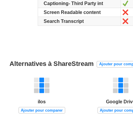
Ou
Captioning- Third Party int
N
Screen Readable content
N
Search Transcript
Alternatives à ShareStream
Ajouter pour comp
ilos
Google Driv
Ajouter pour comparer
Ajouter pour com