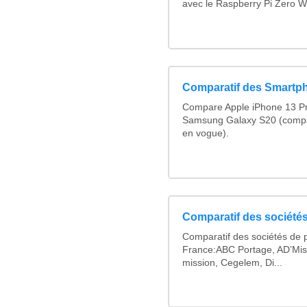
avec le Raspberry Pi Zero W
Comparatif des Smartp
Compare Apple iPhone 13 Pr
Samsung Galaxy S20 (compa
en vogue).
Comparatif des sociétés
Comparatif des sociétés de p
France:ABC Portage, AD’Mis
mission, Cegelem, Di...