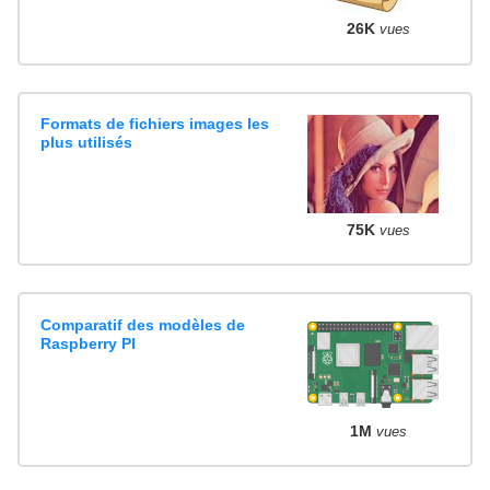
26K
vues
Formats de fichiers images les
plus utilisés
75K
vues
Comparatif des modèles de
Raspberry PI
1M
vues