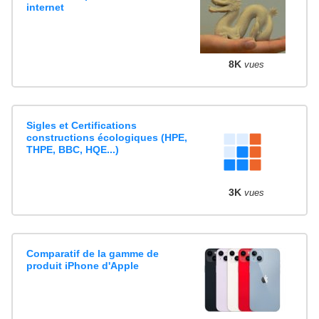
internet
8K
vues
Sigles et Certifications
constructions écologiques (HPE,
THPE, BBC, HQE...)
3K
vues
Comparatif de la gamme de
produit iPhone d'Apple