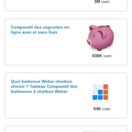
3M
vues
Comparatif des cagnottes en
ligne avec et sans frais
838K
vues
Quel barbecue Weber charbon
choisir ? Tableau Comparatif des
barbecues à charbon Weber
54K
vues