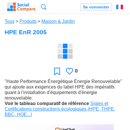
Recherche
Se connecter
Fr
Tous
>
Produits
>
Maison & Jardin
HPE EnR 2005
0
J'aime
Favori
"Haute Performance Énergétique Énergie Renouvelable"
qui ajoute aux exigences du label HPE des impératifs
quant à l'installation d'équipements d'énergie
renouvelable.
Voir le tableau comparatif de référence
Sigles et
Certifications constructions écologiques (HPE, THPE,
BBC, HQE...)