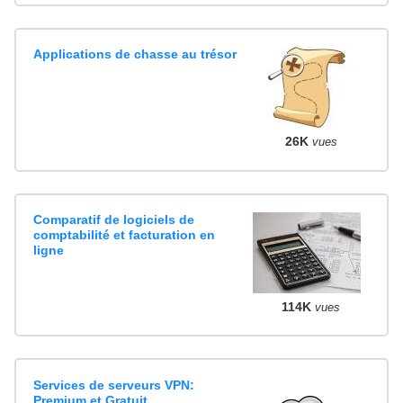
Applications de chasse au trésor
26K
vues
Comparatif de logiciels de
comptabilité et facturation en
ligne
114K
vues
Services de serveurs VPN:
Premium et Gratuit