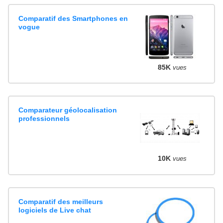
Comparatif des Smartphones en
vogue
85K
vues
Comparateur géolocalisation
professionnels
10K
vues
Comparatif des meilleurs
logiciels de Live chat