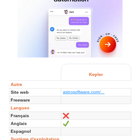
Kepler
Autre
astrosoftware.com/...
Site web
Freeware
Langues
Français
Non
Anglais
Oui
Espagnol
Système d'exploitation