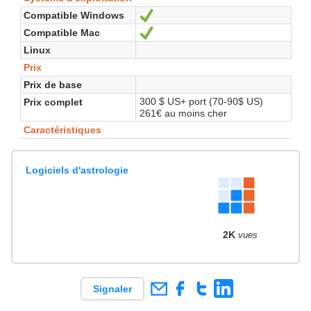
Compatible Windows
Oui
Compatible Mac
Oui
Linux
Prix
Prix de base
300 $ US+ port (70-90$ US)
Prix complet
261€ au moins cher
Caractéristiques
Logiciels d'astrologie
2K
vues
Signaler