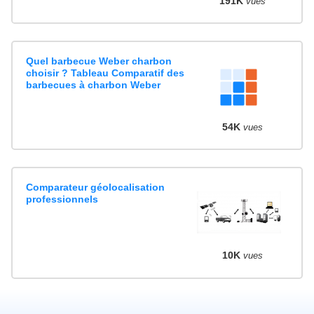
191K
vues
Quel barbecue Weber charbon
choisir ? Tableau Comparatif des
barbecues à charbon Weber
54K
vues
Comparateur géolocalisation
professionnels
10K
vues