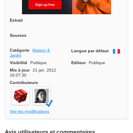
Extrait
Sources
Catégorie
Maison &
Langue par défaut
França
Jardin
Visibilité
Publique
Editeur
Publique
Mis à jour
21 jan. 2012
16:07:30
Contributeurs
Voir les modifications
Avis utilisateurs et commentaires