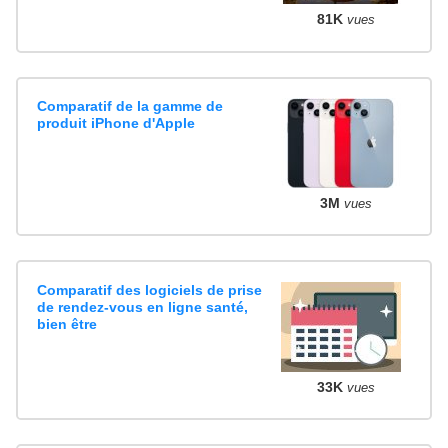
81K
vues
Comparatif de la gamme de
produit iPhone d'Apple
3M
vues
Comparatif des logiciels de prise
de rendez-vous en ligne santé,
bien être
33K
vues