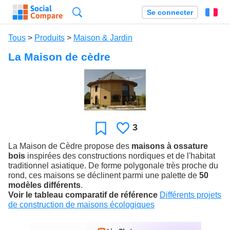
Recherche
Se connecter
Fr
Tous
>
Produits
>
Maison & Jardin
La Maison de cèdre
3
J'aime
Favori
La Maison de Cèdre propose des
maisons à ossature
bois
inspirées des constructions nordiques et de l'habitat
traditionnel asiatique. De forme polygonale très proche du
rond, ces maisons se déclinent parmi une palette de
50
modèles différents
.
Voir le tableau comparatif de référence
Différents projets
de construction de maisons écologiques