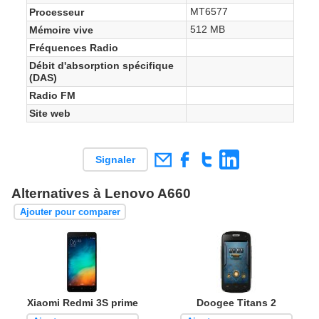
MT6577
Processeur
512 MB
Mémoire vive
Fréquences Radio
Débit d'absorption spécifique
(DAS)
Radio FM
Site web
Signaler
Alternatives à Lenovo A660
Ajouter pour comparer
Xiaomi Redmi 3S prime
Doogee Titans 2