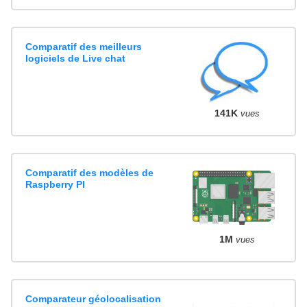
Comparatif des meilleurs
logiciels de Live chat
141K
vues
Comparatif des modèles de
Raspberry PI
1M
vues
Comparateur géolocalisation