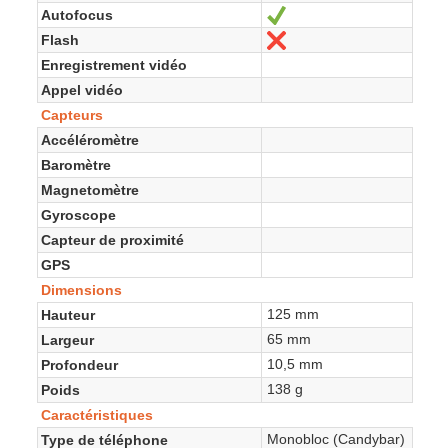
Autofocus
Oui
Flash
Non
Enregistrement vidéo
Appel vidéo
Capteurs
Accéléromètre
Baromètre
Magnetomètre
Gyroscope
Capteur de proximité
GPS
Dimensions
125 mm
Hauteur
65 mm
Largeur
10,5 mm
Profondeur
138 g
Poids
Caractéristiques
Monobloc (Candybar)
Type de téléphone