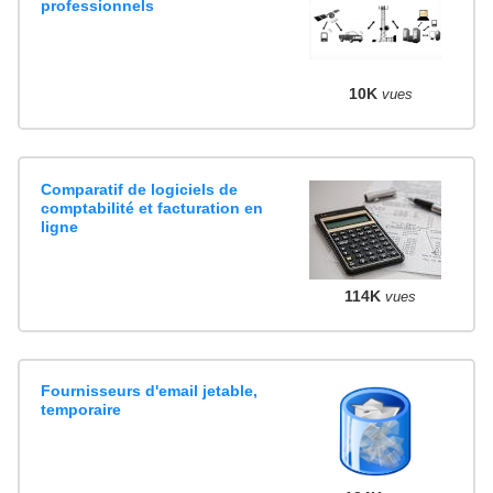
professionnels
10K
vues
Comparatif de logiciels de
comptabilité et facturation en
ligne
114K
vues
Fournisseurs d'email jetable,
temporaire