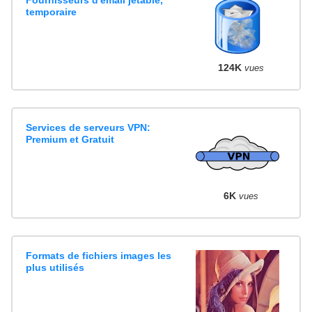
temporaire
124K
vues
Services de serveurs VPN:
Premium et Gratuit
6K
vues
Formats de fichiers images les
plus utilisés