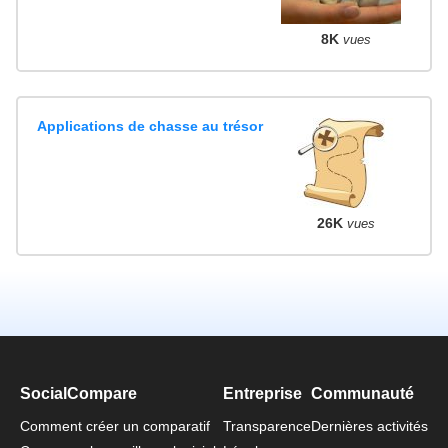
8K
vues
Applications de chasse au trésor
26K
vues
SocialCompare
Entreprise
Communauté
Comment créer un comparatif
Transparence
Dernières activités