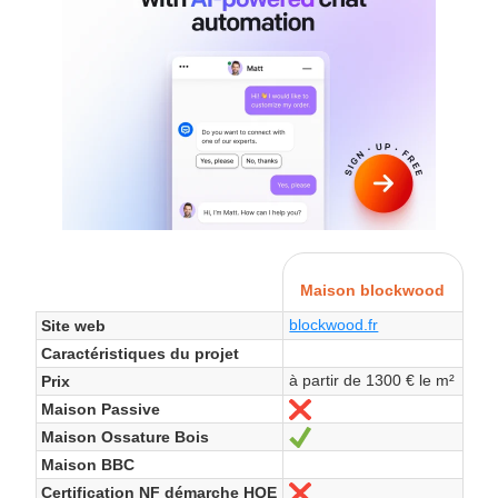
Maison blockwood
blockwood.fr
Site web
Caractéristiques du projet
à partir de 1300 € le m²
Prix
Maison Passive
Non
Maison Ossature Bois
Oui
Maison BBC
Certification NF démarche HQE
Non