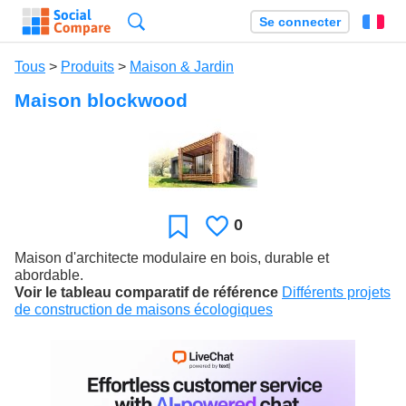
Recherche
Se connecter
Fr
Tous
>
Produits
>
Maison & Jardin
Maison blockwood
0
J'aime
Favori
Maison d'architecte modulaire en bois, durable et
abordable.
Voir le tableau comparatif de référence
Différents projets
de construction de maisons écologiques