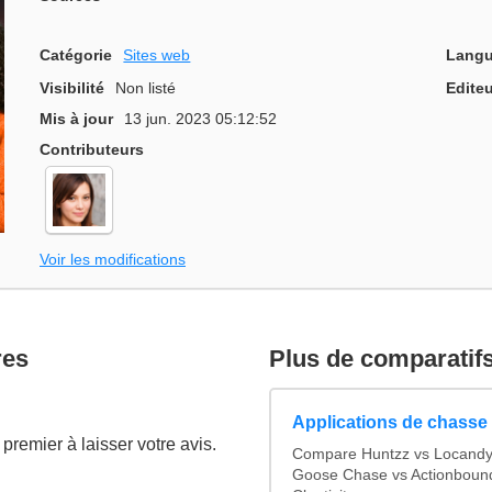
Catégorie
Sites web
Langu
Visibilité
Non listé
Editeu
Mis à jour
13 jun. 2023 05:12:52
Contributeurs
Voir les modifications
res
Plus de comparatif
Applications de chasse 
premier à laisser votre avis.
Compare Huntzz vs Locandy v
Goose Chase vs Actionbound 