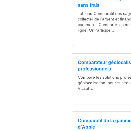
sans frais
Tableau Comparatif des cagn
collecter de l'argent et fina
commun... Comparer les mei
ligne: OnParticipe...
Comparateur géolocalis
professionnels
Compare les solutions profe
géolocalisation, pour suivre v
Viasat v...
Comparatif de la gamme
d'Apple