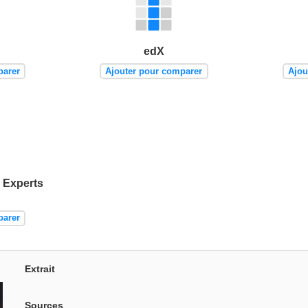
edX
parer
Ajouter pour comparer
Ajou
 Experts
parer
Extrait
Sources