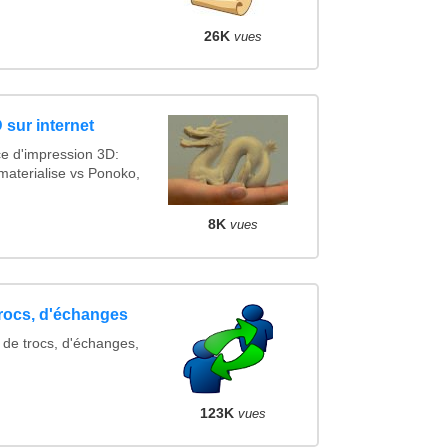
26K
vues
 sur internet
ce d'impression 3D:
materialise vs Ponoko,
8K
vues
trocs, d'échanges
 de trocs, d'échanges,
123K
vues