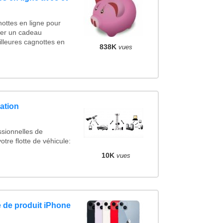
ottes en ligne pour
ncer un cadeau
lleures cagnottes en
838K
vues
ation
ssionnelles de
otre flotte de véhicule:
10K
vues
 de produit iPhone