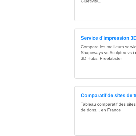
Cluetivity...
Service d'impression 3D
Compare les meilleurs servi
Shapeways vs Sculpteo vs i.
3D Hubs, Freelabster
Comparatif de sites de 
Tableau comparatif des sites
de dons... en France