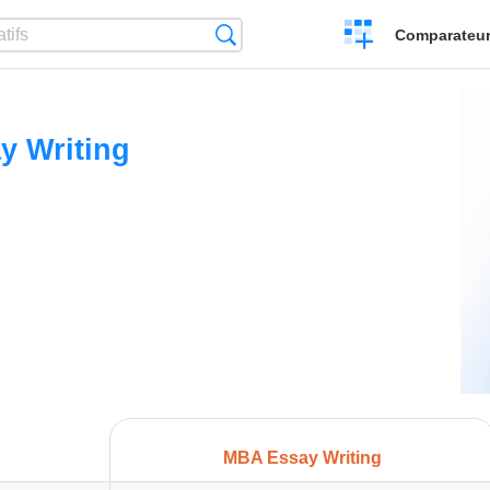
Créer
Recherche
Comparateur 
un
comparatif
y Writing
MBA Essay Writing