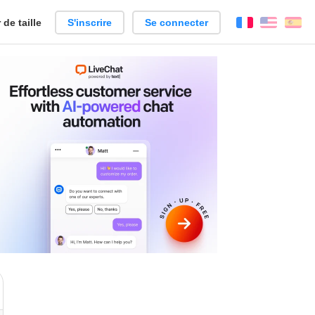
de taille
S'inscrire
Se connecter
Français
Englis
Es