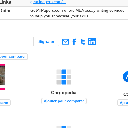
getallpapers.com/...
Links
GetAllPapers.com offers MBA essay writing services
Detail
to help you showcase your skills.
Signaler
 pour comparer
Cargopedia
C
Ajouter pour comparer
parer
Ajou