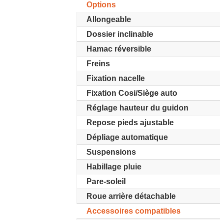
Options
Allongeable
Dossier inclinable
Hamac réversible
Freins
Fixation nacelle
Fixation Cosi/Siège auto
Réglage hauteur du guidon
Repose pieds ajustable
Dépliage automatique
Suspensions
Habillage pluie
Pare-soleil
Roue arrière détachable
Accessoires compatibles