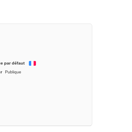
e par défaut
Français
r
Publique