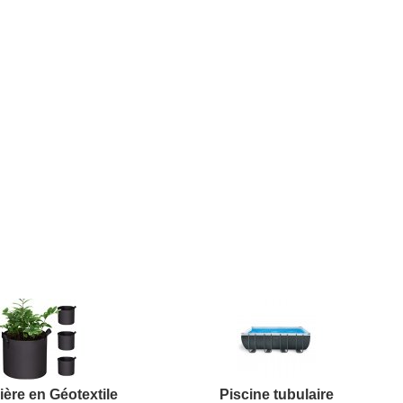
ière en Géotextile
Piscine tubulaire