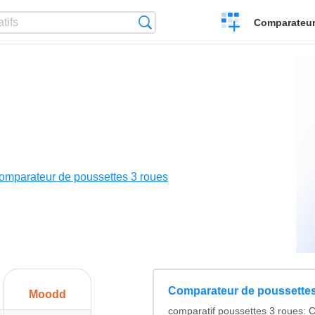
Créer
Recherche
Comparateur 
un
comparatif
omparateur de poussettes 3 roues
Comparateur de poussettes
Moodd
comparatif poussettes 3 roues: 