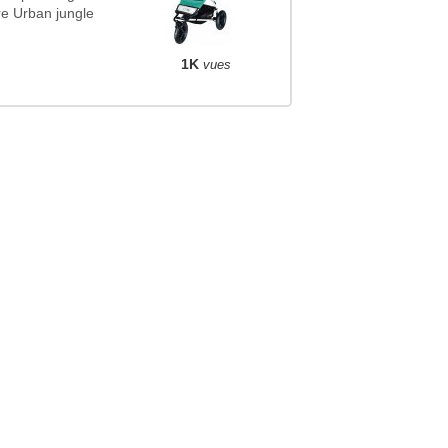
e Urban jungle
1K
vues