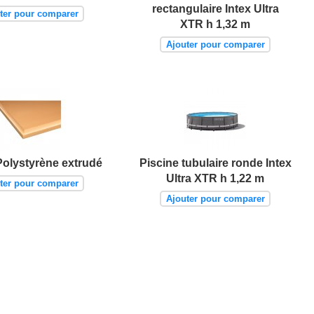
rectangulaire Intex Ultra
ter pour comparer
XTR h 1,32 m
Ajouter pour comparer
Polystyrène extrudé
Piscine tubulaire ronde Intex
Ultra XTR h 1,22 m
ter pour comparer
Ajouter pour comparer