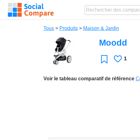
Tous
>
Produits
>
Maison & Jardin
Moodd
1
J'aime
Favori
Voir le tableau comparatif de référence
C