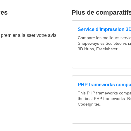
res
Plus de comparatif
Service d'impression 3D
premier à laisser votre avis.
Compare les meilleurs servi
Shapeways vs Sculpteo vs i.
3D Hubs, Freelabster
PHP frameworks compa
This PHP frameworks compa
the best PHP frameworks: 
CodeIgniter...