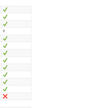
Oui
Oui
Oui
0
Oui
Oui
Oui
Oui
Oui
Oui
Oui
Oui
Non