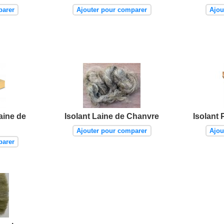
parer
Ajouter pour comparer
Ajou
aine de
Isolant Laine de Chanvre
Isolant 
Ajouter pour comparer
Ajou
parer