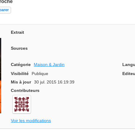
 roche
parer
Extrait
Sources
Catégorie
Maison & Jardin
Langu
Visibilité
Publique
Editeu
Mis à jour
30 jul. 2015 16:19:39
Contributeurs
Voir les modifications