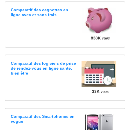
Comparatif des cagnottes en
ligne avec et sans frais
838K
vues
Comparatif des logiciels de prise
de rendez-vous en ligne santé,
bien être
33K
vues
Comparatif des Smartphones en
vogue