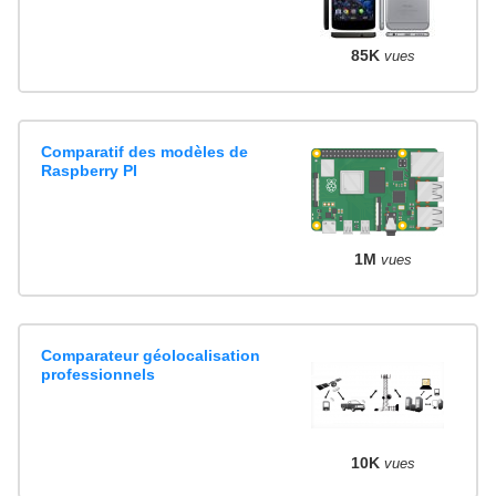
85K
vues
Comparatif des modèles de
Raspberry PI
1M
vues
Comparateur géolocalisation
professionnels
10K
vues