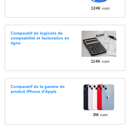
124K
vues
Comparatif de logiciels de
comptabilité et facturation en
ligne
114K
vues
Comparatif de la gamme de
produit iPhone d'Apple
3M
vues