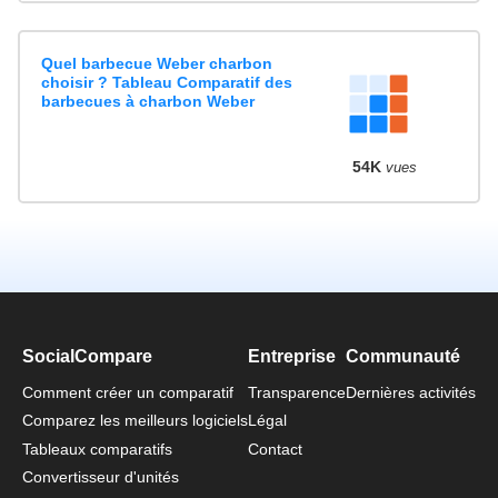
Quel barbecue Weber charbon
choisir ? Tableau Comparatif des
barbecues à charbon Weber
54K
vues
SocialCompare
Entreprise
Communauté
Comment créer un comparatif
Transparence
Dernières activités
Comparez les meilleurs logiciels
Légal
Tableaux comparatifs
Contact
Convertisseur d'unités