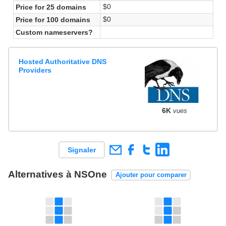
$0
Price for 25 domains
$0
Price for 100 domains
Custom nameservers?
Hosted Authoritative DNS
Providers
6K
vues
Signaler
Alternatives à NSOne
Ajouter pour comparer