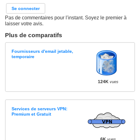
Se connecter
Pas de commentaires pour l'instant. Soyez le premier à
laisser votre avis.
Plus de comparatifs
Fournisseurs d'email jetable,
temporaire
124K
vues
Services de serveurs VPN:
Premium et Gratuit
6K
vues