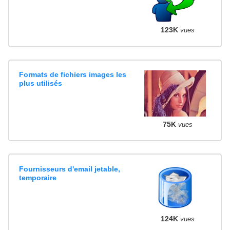
123K
vues
Formats de fichiers images les
plus utilisés
75K
vues
Fournisseurs d'email jetable,
temporaire
124K
vues