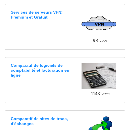
Services de serveurs VPN:
Premium et Gratuit
6K
vues
Comparatif de logiciels de
comptabilité et facturation en
ligne
114K
vues
Comparatif de sites de trocs,
d'échanges