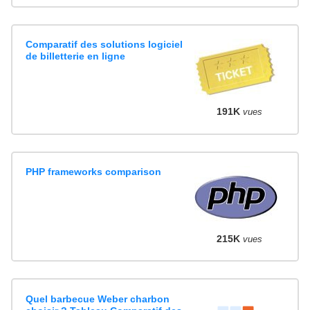
Comparatif des solutions logiciel
de billetterie en ligne
191K
vues
PHP frameworks comparison
215K
vues
Quel barbecue Weber charbon