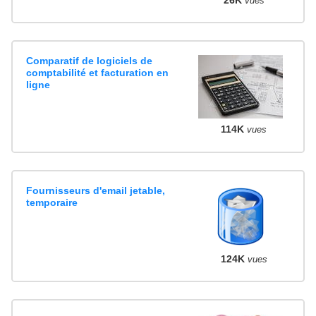
vues
Comparatif de logiciels de
comptabilité et facturation en
ligne
114K
vues
Fournisseurs d'email jetable,
temporaire
124K
vues