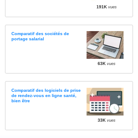
191K
vues
Comparatif des sociétés de
portage salarial
63K
vues
Comparatif des logiciels de prise
de rendez-vous en ligne santé,
bien être
33K
vues