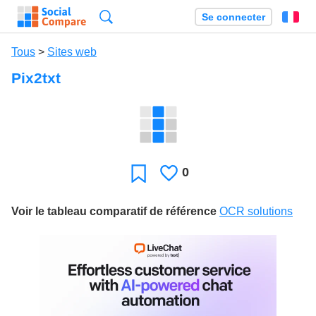
Recherche
Se connecter
Fr
Tous
>
Sites web
Pix2txt
0
J'aime
Favori
Voir le tableau comparatif de référence
OCR solutions