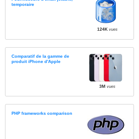
temporaire
124K
vues
Comparatif de la gamme de
produit iPhone d'Apple
3M
vues
PHP frameworks comparison