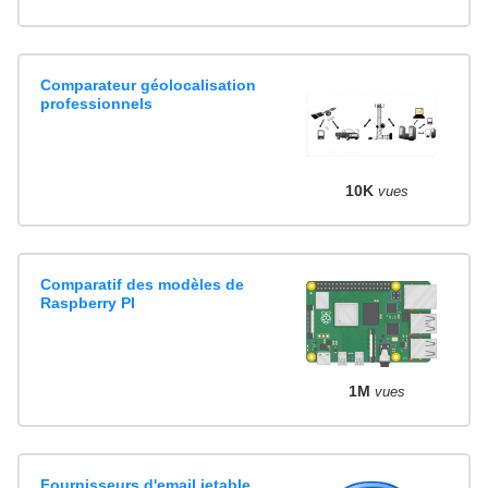
Comparateur géolocalisation
professionnels
10K
vues
Comparatif des modèles de
Raspberry PI
1M
vues
Fournisseurs d'email jetable,