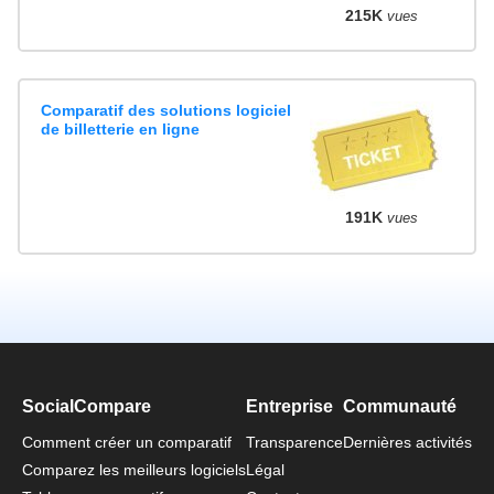
215K
vues
Comparatif des solutions logiciel
de billetterie en ligne
191K
vues
SocialCompare
Entreprise
Communauté
Comment créer un comparatif
Transparence
Dernières activités
Comparez les meilleurs logiciels
Légal