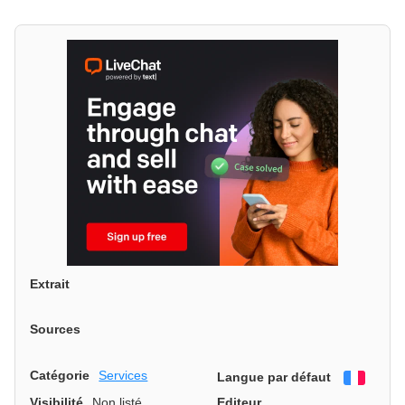
Extrait
Sources
Catégorie
Services
Langue par défaut
França
Visibilité
Non listé
Editeur