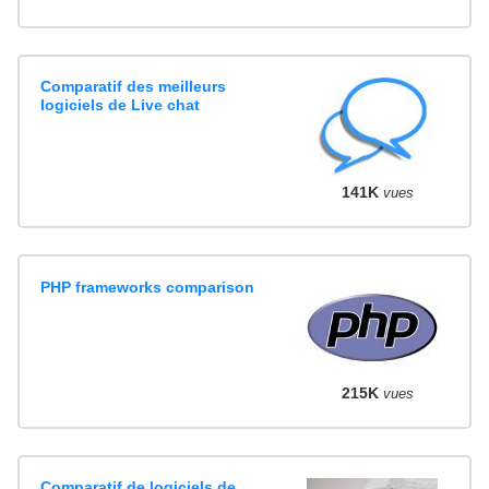
Comparatif des meilleurs
logiciels de Live chat
141K
vues
PHP frameworks comparison
215K
vues
Comparatif de logiciels de