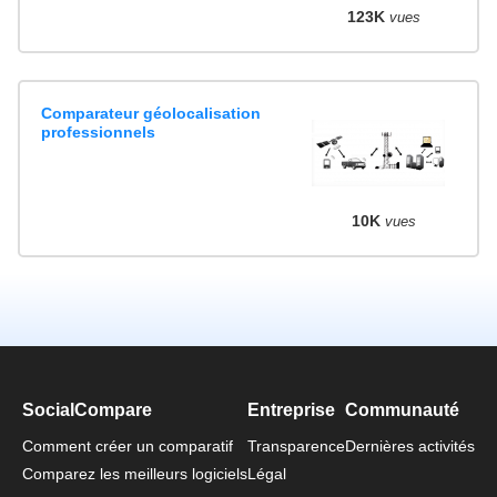
123K
vues
Comparateur géolocalisation
professionnels
10K
vues
SocialCompare
Entreprise
Communauté
Comment créer un comparatif
Transparence
Dernières activités
Comparez les meilleurs logiciels
Légal