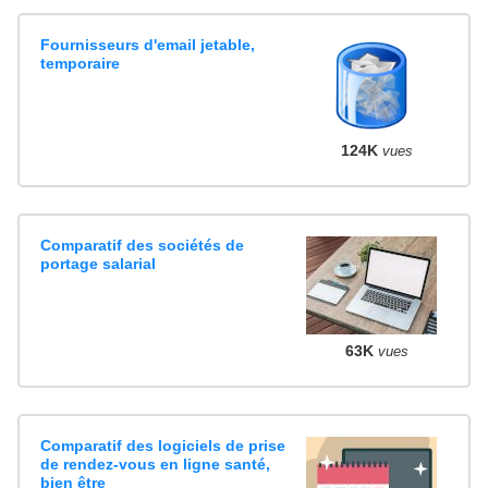
Fournisseurs d'email jetable,
temporaire
124K
vues
Comparatif des sociétés de
portage salarial
63K
vues
Comparatif des logiciels de prise
de rendez-vous en ligne santé,
bien être