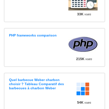
33K
vues
PHP frameworks comparison
215K
vues
Quel barbecue Weber charbon
choisir ? Tableau Comparatif des
barbecues à charbon Weber
54K
vues