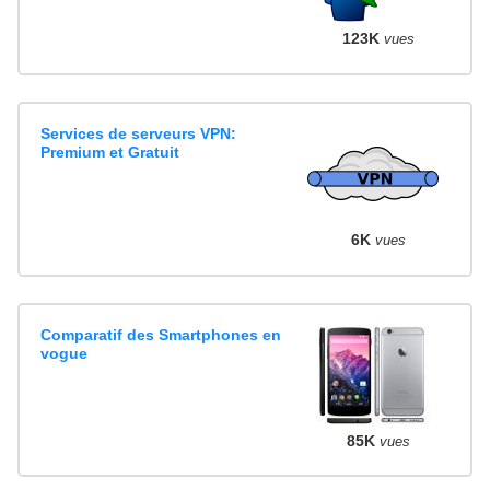
123K
vues
Services de serveurs VPN:
Premium et Gratuit
6K
vues
Comparatif des Smartphones en
vogue
85K
vues