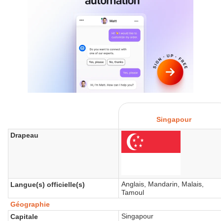
Singapour
Drapeau
Anglais, Mandarin, Malais,
Langue(s) officielle(s)
Tamoul
Géographie
Singapour
Capitale