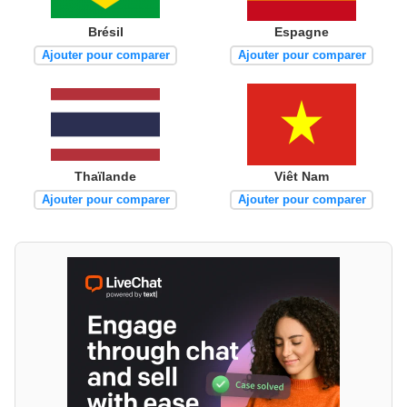
Brésil
Espagne
Ajouter pour comparer
Ajouter pour comparer
Thaïlande
Viêt Nam
Ajouter pour comparer
Ajouter pour comparer