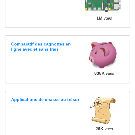
1M
vues
Comparatif des cagnottes en
ligne avec et sans frais
838K
vues
Applications de chasse au trésor
26K
vues