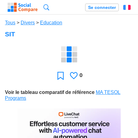
Recherche
Se connecter
Fr
Tous
>
Divers
>
Education
SIT
0
J'aime
Favori
Voir le tableau comparatif de référence
MA TESOL
Programs