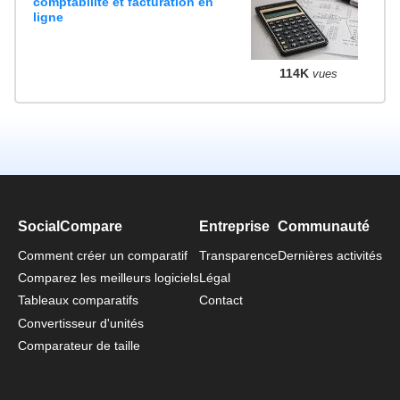
comptabilité et facturation en
ligne
114K
vues
SocialCompare
Entreprise
Communauté
Comment créer un comparatif
Transparence
Dernières activités
Comparez les meilleurs logiciels
Légal
Tableaux comparatifs
Contact
Convertisseur d'unités
Comparateur de taille