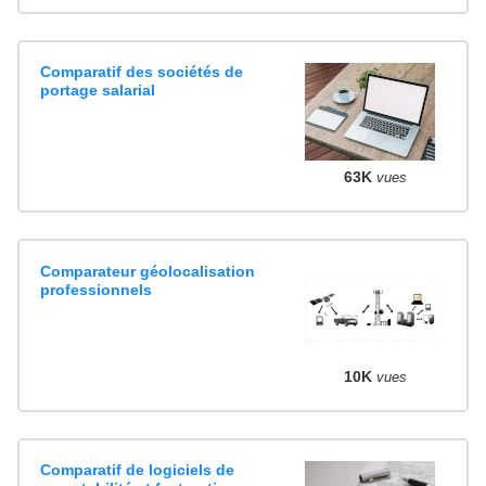
Comparatif des sociétés de
portage salarial
63K
vues
Comparateur géolocalisation
professionnels
10K
vues
Comparatif de logiciels de