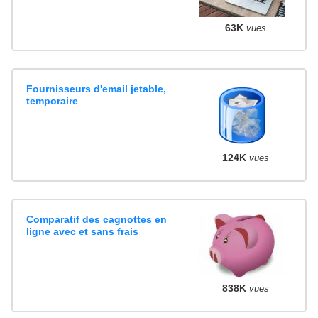
63K
vues
Fournisseurs d'email jetable,
temporaire
124K
vues
Comparatif des cagnottes en
ligne avec et sans frais
838K
vues