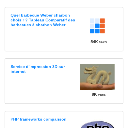
Quel barbecue Weber charbon
choisir ? Tableau Comparatif des
barbecues à charbon Weber
54K
vues
Service d'impression 3D sur
internet
8K
vues
PHP frameworks comparison