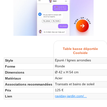
Table basse déportée
Coolside
Epuré / lignes arrondies
Style
Ronde
Forme
Ø 42 x H 54 cm
Dimensions
Acier
Matériaux
Transats et bains de soleil
Associations recommandées
125 €
Prix
raviday-jardin.com/...
Lien