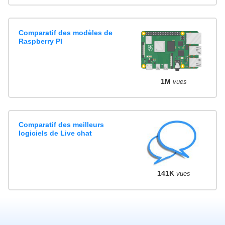
Comparatif des modèles de
Raspberry PI
1M
vues
Comparatif des meilleurs
logiciels de Live chat
141K
vues