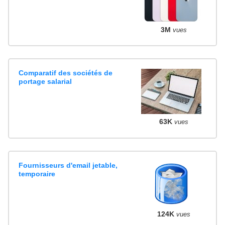
3M
vues
Comparatif des sociétés de
portage salarial
63K
vues
Fournisseurs d'email jetable,
temporaire
124K
vues